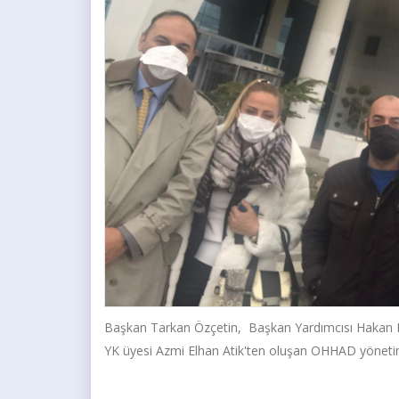
Başkan Tarkan Özçetin, Başkan Yardımcısı Hakan K
YK üyesi Azmi Elhan Atik'ten oluşan OHHAD yönetim 