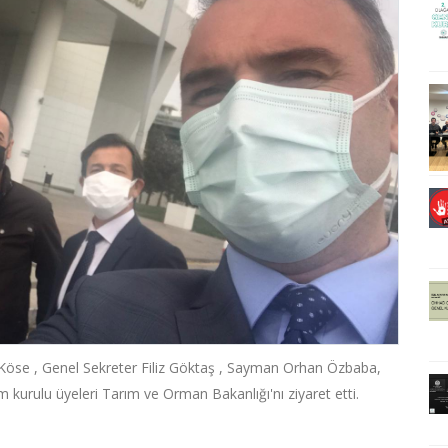
öse , Genel Sekreter Filiz Göktaş , Sayman Orhan Özbaba,
kurulu üyeleri Tarım ve Orman Bakanlığı'nı ziyaret etti.