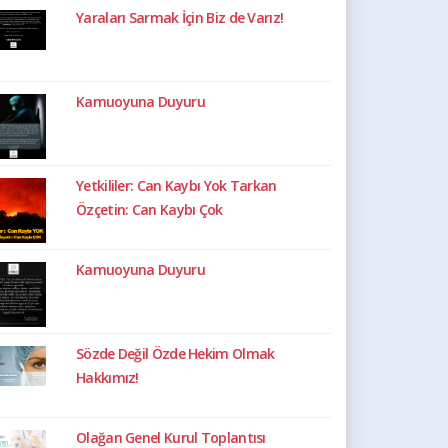
Yaraları Sarmak İçin Biz de Varız!
Kamuoyuna Duyuru
Yetkililer: Can Kaybı Yok Tarkan
Özçetin: Can Kaybı Çok
Kamuoyuna Duyuru
Sözde Değil Özde Hekim Olmak
Hakkımız!
Olağan Genel Kurul Toplantısı