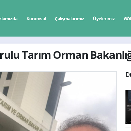
kkımızda
Kurumsal
Çalışmalarımız
Üyelerimiz
GÖ
lu Tarım Orman Bakanlığı
D