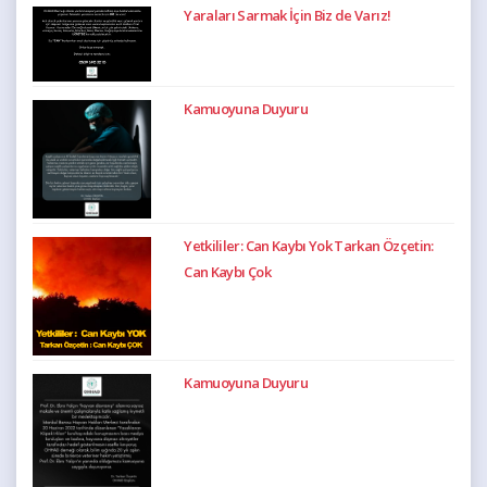
Yaraları Sarmak İçin Biz de Varız!
Kamuoyuna Duyuru
Yetkililer: Can Kaybı Yok Tarkan Özçetin:
Can Kaybı Çok
Kamuoyuna Duyuru