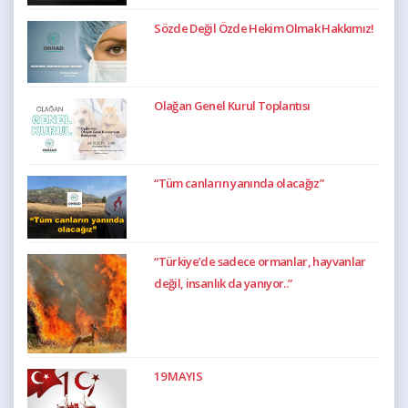
Sözde Değil Özde Hekim Olmak Hakkımız!
Olağan Genel Kurul Toplantısı
“Tüm canların yanında olacağız”
“Türkiye’de sadece ormanlar, hayvanlar
değil, insanlık da yanıyor..”
19 MAYIS