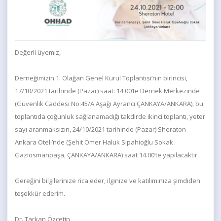
Değerli üyemiz,
Derneğimizin 1. Olağan Genel Kurul Toplantısı’nın birincisi,
17/10/2021 tarihinde (Pazar) saat: 14.00’te Dernek Merkezinde
(Güvenlik Caddesi No:45/A Aşağı Ayrancı ÇANKAYA/ANKARA), bu
toplantıda çoğunluk sağlanamadığı takdirde ikinci toplantı, yeter
sayı aranmaksızın, 24/10/2021 tarihinde (Pazar) Sheraton
Ankara Oteli’nde (Şehit Ömer Haluk Sipahioğlu Sokak
Gaziosmanpaşa, ÇANKAYA/ANKARA) saat 14.00’te yapılacaktır.
Gereğini bilgilerinize rica eder, ilginize ve katılımınıza şimdiden
teşekkür ederim.
Dr. Tarkan Özçetin