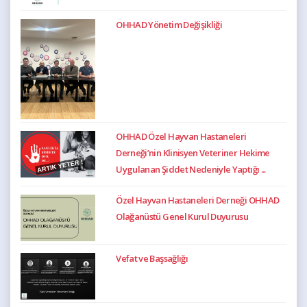
OHHAD Yönetim Değişikliği
OHHAD Özel Hayvan Hastaneleri
Derneği’nin Klinisyen Veteriner Hekime
Uygulanan Şiddet Nedeniyle Yaptığı ...
Özel Hayvan Hastaneleri Derneği OHHAD
Olağanüstü Genel Kurul Duyurusu
Vefat ve Başsağlığı