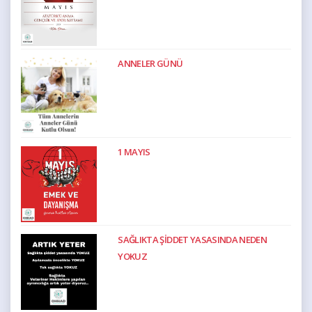
ANNELER GÜNÜ
1 MAYIS
SAĞLIKTA ŞİDDET YASASINDA NEDEN
YOKUZ