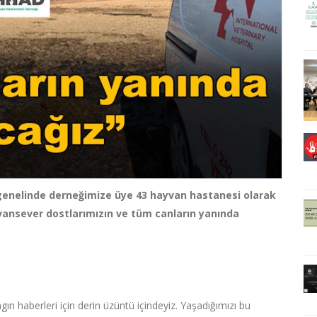
genelinde derneğimize üye 43 hayvan hastanesi olarak
vansever dostlarımızın ve tüm canların yanında
ın haberleri için derin üzüntü içindeyiz. Yaşadığımızı bu