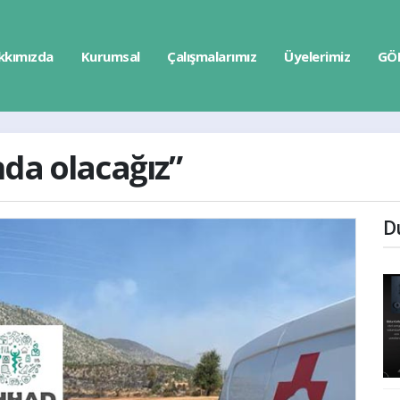
kkımızda
Kurumsal
Çalışmalarımız
Üyelerimiz
GÖ
da olacağız”
D