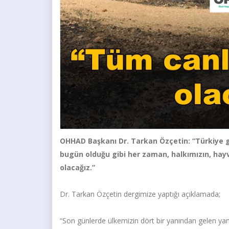
OHHAD Başkanı Dr. Tarkan Özçetin: “Türkiye 
bugün olduğu gibi her zaman, halkımızın, hay
olacağız.”
Dr. Tarkan Özçetin dergimize yaptığı açıklamada;
“Son günlerde ülkemizin dört bir yanından gelen yang