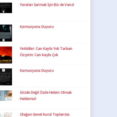
Yaraları Sarmak İçin Biz de Varız!
Kamuoyuna Duyuru
Yetkililer: Can Kaybı Yok Tarkan
Özçetin: Can Kaybı Çok
Kamuoyuna Duyuru
Sözde Değil Özde Hekim Olmak
Hakkımız!
Olağan Genel Kurul Toplantısı