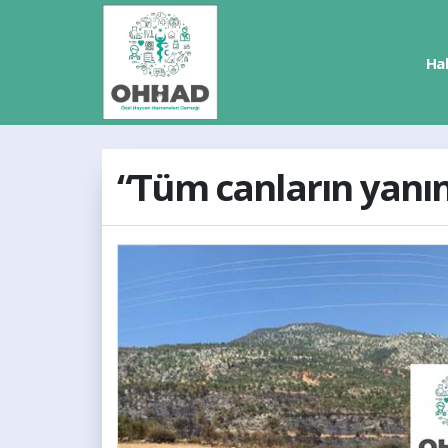
Ha
“Tüm canların yanın