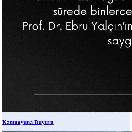
Kamuoyuna Duyuru