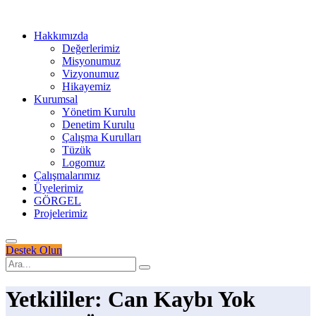
Hakkımızda
Değerlerimiz
Misyonumuz
Vizyonumuz
Hikayemiz
Kurumsal
Yönetim Kurulu
Denetim Kurulu
Çalışma Kurulları
Tüzük
Logomuz
Çalışmalarımız
Üyelerimiz
GÖRGEL
Projelerimiz
Destek Olun
Yetkililer: Can Kaybı Yok