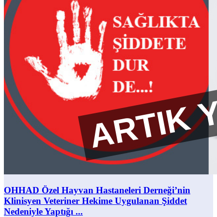
OHHAD Özel Hayvan Hastaneleri Derneği’nin
Klinisyen Veteriner Hekime Uygulanan Şiddet
Nedeniyle Yaptığı ...