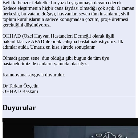
Belli ki benzer felaketler bu yaz da yaşanmaya devam edecek.
Sadece eleştirmenin hiçbir cana faydası olmadığı çok açık. O zaman
herkesin, bu vatanı, doğayı, hayvanları seven tüm insanların, sivil
toplum kuruluşlarının sadece konuşmadan çözüm, proje üretmesi
gerektiğini düşünüyoruz.
OHHAD (Özel Hayvan Hastaneleri Derneği) olarak ilgili
bakanlıklar ve AFAD ile ortak çalışma başlatmak istiyoruz. İlk
adımlar atıldı. Umarız en kısa sürede sonuçlanır.
Olmadı geçen sene, dün olduğu gibi bugün de tüm üye
hastanelerimiz ile canların yanında olacağız..
Kamuoyuna saygıyla duyurulur.
Dr.Tarkan Özçetin
OHHAD Başkanı
Duyurular