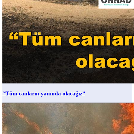
“Tüm canların yanında olacağız”