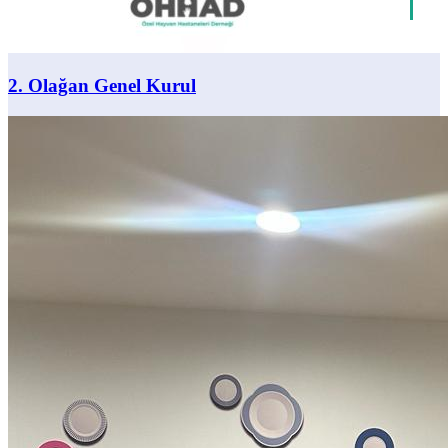
2. Olağan Genel Kurul