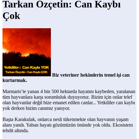
Tarkan Özçetin: Can Kaybı
Çok
Biz veteriner hekimlerin temel işi can
kurtarmak.
Marmaris’te yanan 4 bin 500 hektarda hayatını kaybeden, yaralanan
tüm hayvanlara karşı sorumluluk duyuyoruz. Bizim için onlar telef
olan hayvanlar değil bize emanet edilen canlar... Yetkililer can kaybı
yok derken bizim canımız yanıyor.
Başta Karakulak, onlarca nesli tükenmekte olan hayvanın yaşam
alanı yandı. Yaban hayatı gözümüzün önünde yok oldu. Ekosistem
tehdit altında.