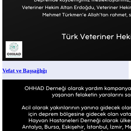
Vefat ve Başsağlığı