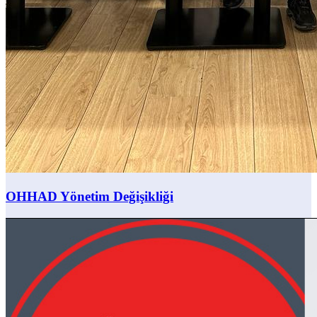
OHHAD Yönetim Değişikliği