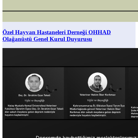
Özel Hayvan Hastaneleri Derneği OHHAD
Olağanüstü Genel Kurul Duyurusu