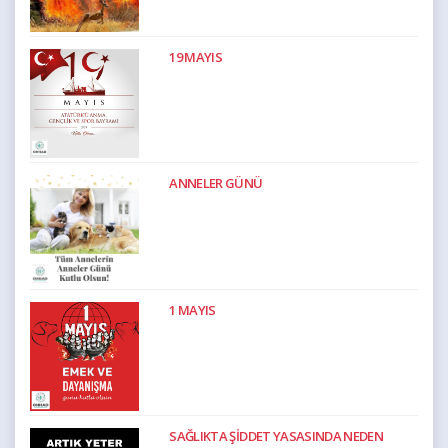
19 MAYIS
ANNELER GÜNÜ
1 MAYIS
SAĞLIKTA ŞİDDET YASASINDA NEDEN