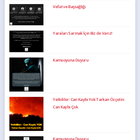
Vefat ve Başsağlığı
Yaraları Sarmak İçin Biz de Varız!
Kamuoyuna Duyuru
Yetkililer: Can Kaybı Yok Tarkan Özçetin:
Can Kaybı Çok
Kamuoyuna Duyuru