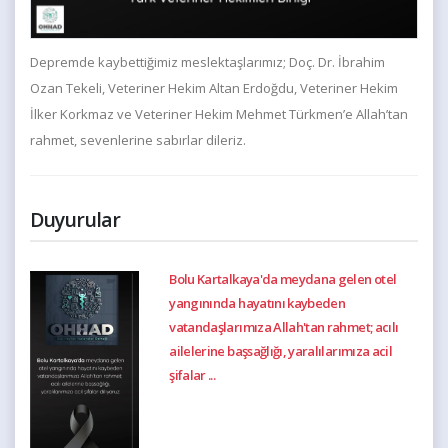
Depremde kaybettiğimiz meslektaşlarımız; Doç. Dr. İbrahim
Ozan Tekeli, Veteriner Hekim Altan Erdoğdu, Veteriner Hekim
İlker Korkmaz ve Veteriner Hekim Mehmet Türkmen’e Allah’tan
rahmet, sevenlerine sabırlar dileriz.
Duyurular
Bolu Kartalkaya'da meydana gelen otel
yangınında hayatını kaybeden
vatandaşlarımıza Allah'tan rahmet; acılı
ailelerine başsağlığı, yaralılarımıza acil
şifalar ...