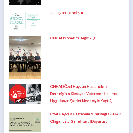
2. Olağan Genel Kurul
OHHAD Yönetim Değişikliği
OHHAD Özel Hayvan Hastaneleri
Derneği’nin Klinisyen Veteriner Hekime
Uygulanan Şiddet Nedeniyle Yaptığı ...
Özel Hayvan Hastaneleri Derneği OHHAD
Olağanüstü Genel Kurul Duyurusu