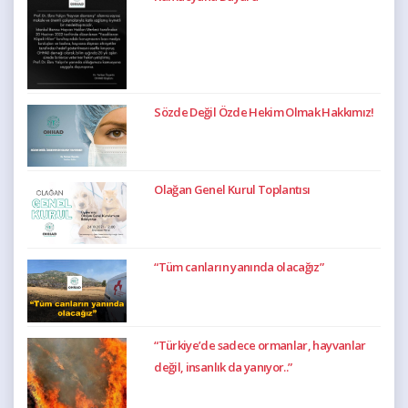
Sözde Değil Özde Hekim Olmak Hakkımız!
Olağan Genel Kurul Toplantısı
“Tüm canların yanında olacağız”
“Türkiye’de sadece ormanlar, hayvanlar
değil, insanlık da yanıyor..”