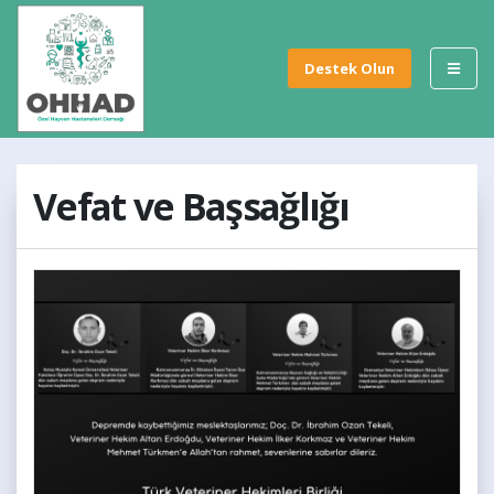
Destek Olun
Vefat ve Başsağlığı