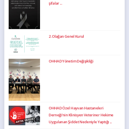
şifalar ...
2. Olağan Genel Kurul
OHHAD Yönetim Değişikliği
OHHAD Özel Hayvan Hastaneleri
Derneği’nin Klinisyen Veteriner Hekime
Uygulanan Şiddet Nedeniyle Yaptığı ...