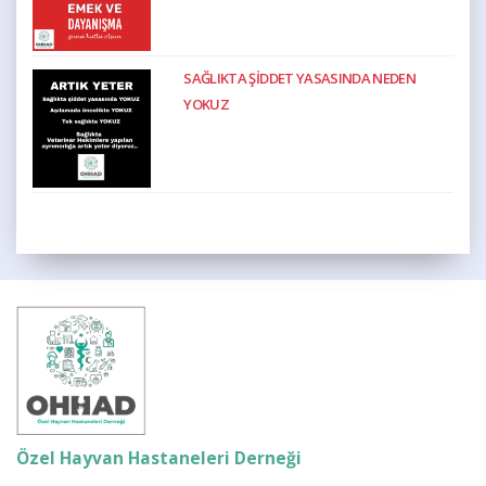
SAĞLIKTA ŞİDDET YASASINDA NEDEN
YOKUZ
Özel Hayvan Hastaneleri Derneği