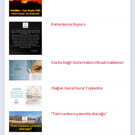
Kamuoyuna Duyuru
Sözde Değil Özde Hekim Olmak Hakkımız!
Olağan Genel Kurul Toplantısı
“Tüm canların yanında olacağız”