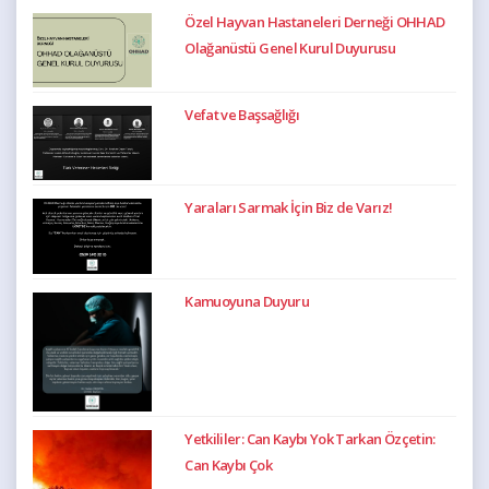
Özel Hayvan Hastaneleri Derneği OHHAD
Olağanüstü Genel Kurul Duyurusu
Vefat ve Başsağlığı
Yaraları Sarmak İçin Biz de Varız!
Kamuoyuna Duyuru
Yetkililer: Can Kaybı Yok Tarkan Özçetin:
Can Kaybı Çok