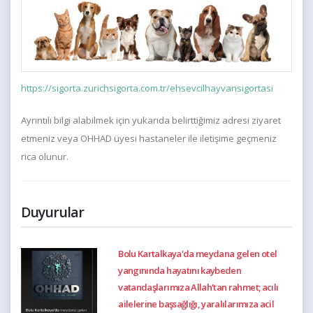
https://sigorta.zurichsigorta.com.tr/ehsevcilhayvansigortasi
Ayrıntılı bilgi alabilmek için yukarıda belirttiğimiz adresi ziyaret
etmeniz veya OHHAD üyesi hastaneler ile iletişime geçmeniz
rica olunur.
Duyurular
Bolu Kartalkaya'da meydana gelen otel
yangınında hayatını kaybeden
vatandaşlarımıza Allah'tan rahmet; acılı
ailelerine başsağlığı, yaralılarımıza acil