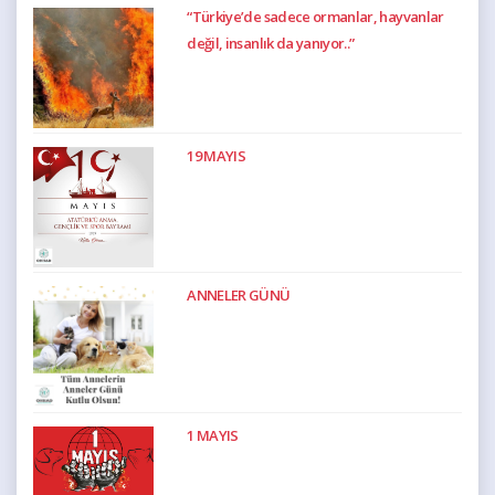
“Türkiye’de sadece ormanlar, hayvanlar
değil, insanlık da yanıyor..”
19 MAYIS
ANNELER GÜNÜ
1 MAYIS