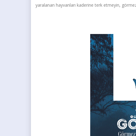
yaralanan hayvanları kaderine terk etmeyin, görmez