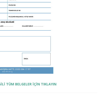
GİLİ TÜM BELGELER İÇİN TIKLAYIN