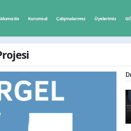
kkımızda
Kurumsal
Çalışmalarımız
Üyelerimiz
GÖ
rojesi
D