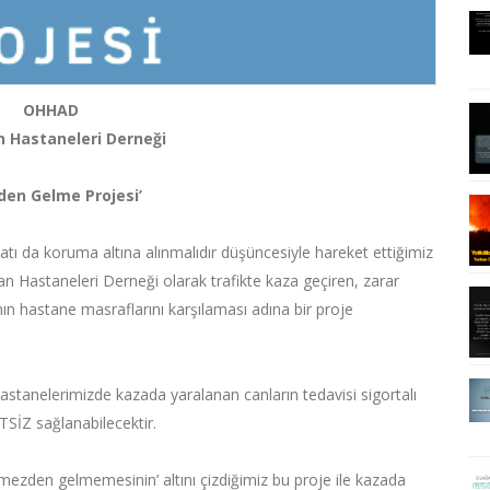
OHHAD
 Hastaneleri Derneği
en Gelme Projesi’
atı da koruma altına alınmalıdır düşüncesiyle hareket ettiğimiz
Hastaneleri Derneği olarak trafikte kaza geçiren, zarar
nın hastane masraflarını karşılaması adına bir proje
tanelerimizde kazada yaralanan canların tedavisi sigortalı
SİZ sağlanabilecektir.
mezden gelmemesinin’ altını çizdiğimiz bu proje ile kazada