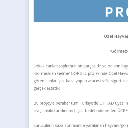
Özel Hayvan
‘Görmezd
Sokak canları toplumun bir parçasıdır ve onların hay
'Görmezden Gelme’ GÖRGEL projesinde Özel Hayvan 
gören canlar için, kaza yapan aracın trafik sigortası
gerçekleştirdik.
Bu projeyle beraber tüm Türkiye’de OHHAD üyesi has
araç sahibi tarafından hiçbir bedel ödemeden ÜCRET
Sürücülerin kaza sonrasında yaralanan hayvanı ‘gör