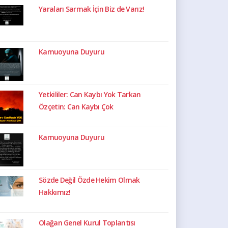
Yaraları Sarmak İçin Biz de Varız!
Kamuoyuna Duyuru
Yetkililer: Can Kaybı Yok Tarkan
Özçetin: Can Kaybı Çok
Kamuoyuna Duyuru
Sözde Değil Özde Hekim Olmak
Hakkımız!
Olağan Genel Kurul Toplantısı