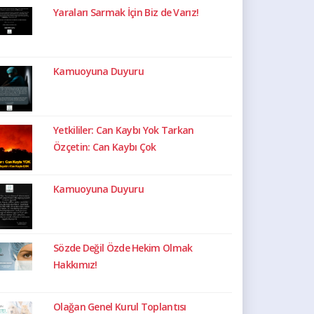
Yaraları Sarmak İçin Biz de Varız!
Kamuoyuna Duyuru
Yetkililer: Can Kaybı Yok Tarkan
Özçetin: Can Kaybı Çok
Kamuoyuna Duyuru
Sözde Değil Özde Hekim Olmak
Hakkımız!
Olağan Genel Kurul Toplantısı