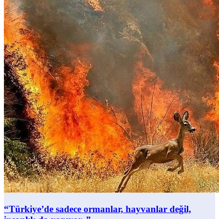
“Türkiye’de sadece ormanlar, hayvanlar değil,