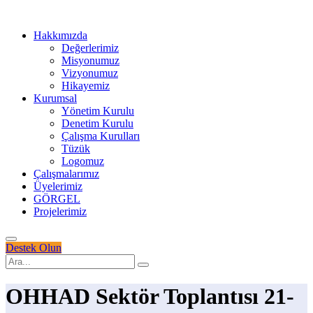
Hakkımızda
Değerlerimiz
Misyonumuz
Vizyonumuz
Hikayemiz
Kurumsal
Yönetim Kurulu
Denetim Kurulu
Çalışma Kurulları
Tüzük
Logomuz
Çalışmalarımız
Üyelerimiz
GÖRGEL
Projelerimiz
Destek Olun
OHHAD Sektör Toplantısı 21-