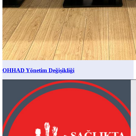
OHHAD Yönetim Değişikliği