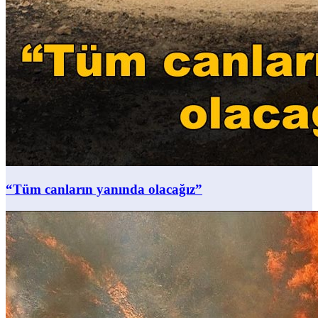
“Tüm canların yanında olacağız”