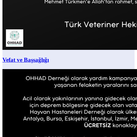
Vefat ve Başsağlığı