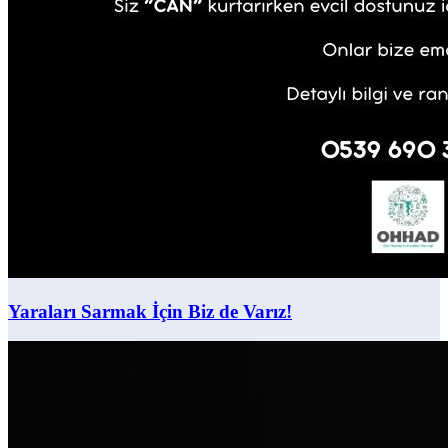
Yaraları Sarmak İçin Biz de Varız!