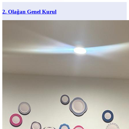
2. Olağan Genel Kurul