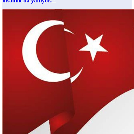
insanlık da yanıyor..”