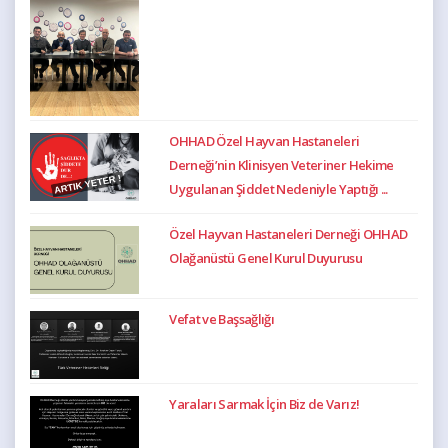
OHHAD Özel Hayvan Hastaneleri
Derneği’nin Klinisyen Veteriner Hekime
Uygulanan Şiddet Nedeniyle Yaptığı ...
Özel Hayvan Hastaneleri Derneği OHHAD
Olağanüstü Genel Kurul Duyurusu
Vefat ve Başsağlığı
Yaraları Sarmak İçin Biz de Varız!