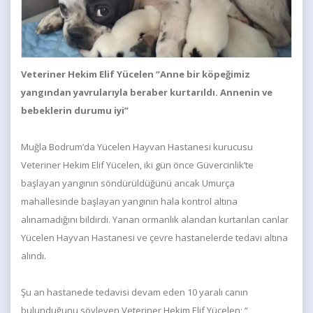
Veteriner Hekim Elif Yücelen ‘’Anne bir köpeğimiz
yangından yavrularıyla beraber kurtarıldı. Annenin ve
bebeklerin durumu iyi”
Muğla Bodrum’da Yücelen Hayvan Hastanesi kurucusu
Veteriner Hekim Elif Yücelen, iki gün önce Güvercinlik’te
başlayan yangının söndürüldüğünü ancak Umurça
mahallesinde başlayan yangının hala kontrol altına
alınamadığını bildirdi. Yanan ormanlık alandan kurtarılan canlar
Yücelen Hayvan Hastanesi ve çevre hastanelerde tedavi altına
alındı.
Şu an hastanede tedavisi devam eden 10 yaralı canın
bulunduğunu söyleyen Veteriner Hekim Elif Yücelen; “