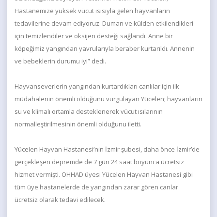
Hastanemize yüksek vücut ısısıyla gelen hayvanların
tedavilerine devam ediyoruz. Duman ve külden etkilendikleri
için temizlendiler ve oksijen desteği sağlandı. Anne bir
köpeğimiz yangından yavrularıyla beraber kurtarıldı. Annenin
ve bebeklerin durumu iyi” dedi.
Hayvanseverlerin yangından kurtardıkları canlılar için ilk
müdahalenin önemli olduğunu vurgulayan Yücelen; hayvanların
su ve klimalı ortamla desteklenerek vücut ısılarının
normalleştirilmesinin önemli olduğunu iletti.
Yücelen Hayvan Hastanesi’nin İzmir şubesi, daha önce İzmir’de
gerçekleşen depremde de 7 gün 24 saat boyunca ücretsiz
hizmet vermişti. OHHAD üyesi Yücelen Hayvan Hastanesi gibi
tüm üye hastanelerde de yangından zarar gören canlar
ücretsiz olarak tedavi edilecek.