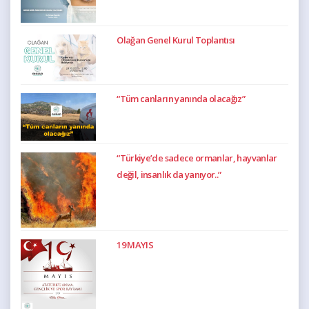
Olağan Genel Kurul Toplantısı
“Tüm canların yanında olacağız”
“Türkiye’de sadece ormanlar, hayvanlar
değil, insanlık da yanıyor..”
19 MAYIS