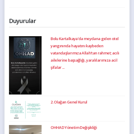
Duyurular
Bolu Kartalkaya'da meydana gelen otel
yangınında hayatını kaybeden
vatandaşlarımıza Allah'tan rahmet; acılı
ailelerine başsağlığı, yaralılarımıza acil
şifalar ...
2. Olağan Genel Kurul
OHHAD Yönetim Değişikliği