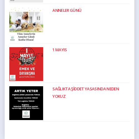
ANNELER GÜNÜ
1 MAYIS
SAĞLIKTA ŞİDDET YASASINDA NEDEN
YOKUZ