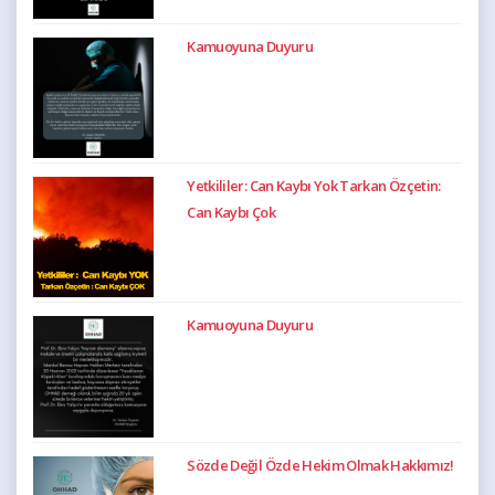
Kamuoyuna Duyuru
Yetkililer: Can Kaybı Yok Tarkan Özçetin:
Can Kaybı Çok
Kamuoyuna Duyuru
Sözde Değil Özde Hekim Olmak Hakkımız!